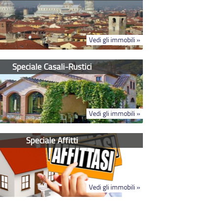
Vedi gli immobili »
Speciale Casali-Rustici
Vedi gli immobili »
Speciale Affitti
Vedi gli immobili »