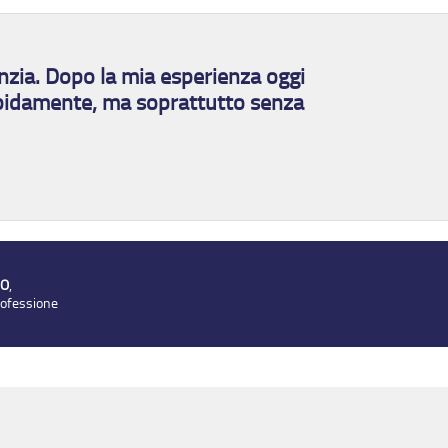
enzia. Dopo la mia esperienza oggi
rapidamente, ma soprattutto senza
RO
,
rofessione