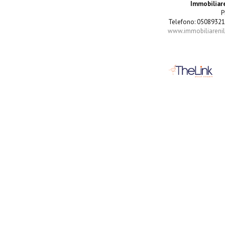
Immobiliare
P
Telefono: 05089321
www.immobiliarenila