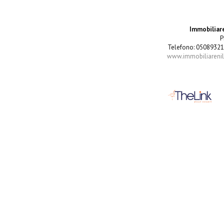
Immobiliare
P
Telefono: 05089321
www.immobiliarenila