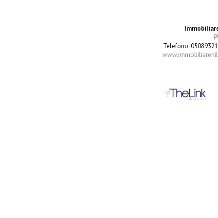
Immobiliare
P
Telefono: 05089321
www.immobiliarenila