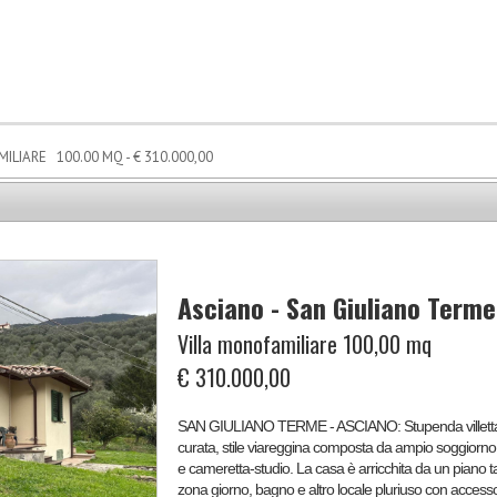
LIARE 100.00 MQ - € 310.000,00
Asciano - San Giuliano Terme
Villa monofamiliare 100,00 mq
€ 310.000,00
SAN GIULIANO TERME - ASCIANO: Stupenda villetta di recente costruzione perfettamente mantenuta e
curata, stile viareggina composta da ampio soggiorn
e cameretta-studio. La casa è arricchita da un piano
zona giorno, bagno e altro locale pluriuso con accesso