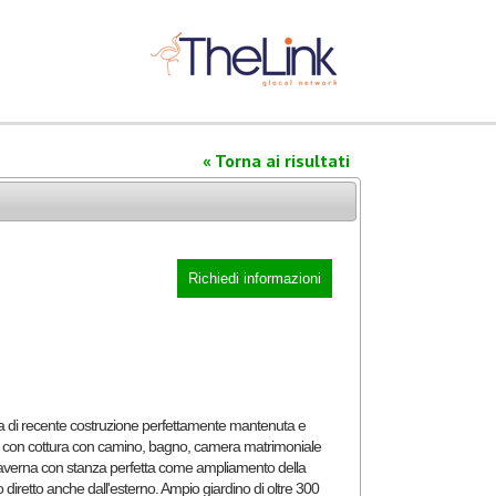
« Torna ai risultati
Richiedi informazioni
o con cottura con camino, bagno, camera matrimoniale
 taverna con stanza perfetta come ampliamento della
 diretto anche dall'esterno. Ampio giardino di oltre 300