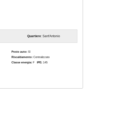
Quartiere
: Sant'Antonio
Posto auto:
Sì
Riscaldamento:
Centralizzato
Classe energia:
F
IPE:
145