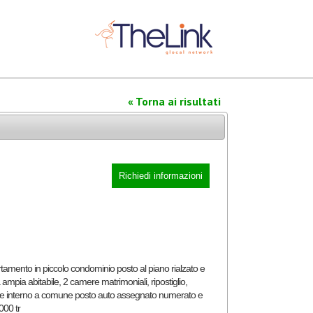
« Torna ai risultati
Richiedi informazioni
ampia abitabile, 2 camere matrimoniali, ripostiglio,
ale interno a comune posto auto assegnato numerato e
000 tr