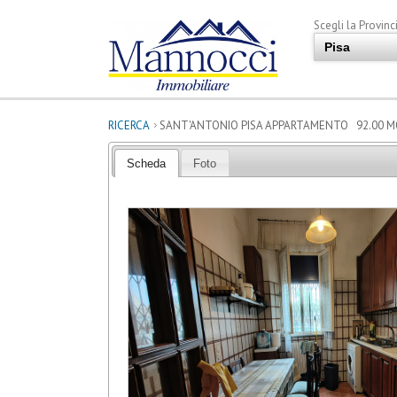
Scegli la Provinci
RICERCA
SANT'ANTONIO PISA APPARTAMENTO 92.00 MQ 
Scheda
Foto