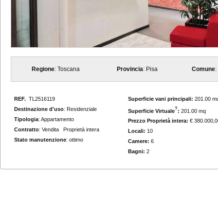
Regione
: Toscana
Provincia
: Pisa
Comune
:
REF.
TL2516119
Superficie vani principali:
201.00 m
Destinazione d'uso
: Residenziale
?
Superficie Virtuale
:
201.00 mq
Tipologia
: Appartamento
Prezzo Proprietà intera:
€ 380.000,0
Contratto
: Vendita Proprietà intera
Locali:
10
Stato manutenzione
: ottimo
Camere:
6
Bagni:
2