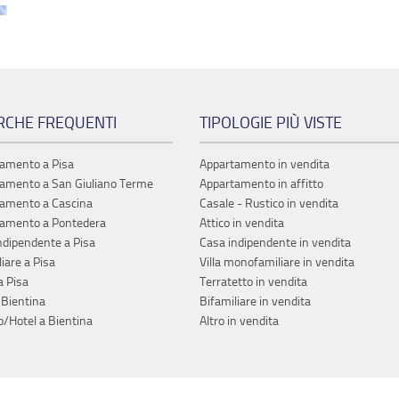
RCHE FREQUENTI
TIPOLOGIE PIÙ VISTE
amento a Pisa
Appartamento in vendita
amento a San Giuliano Terme
Appartamento in affitto
amento a Cascina
Casale - Rustico in vendita
amento a Pontedera
Attico in vendita
ndipendente a Pisa
Casa indipendente in vendita
iare a Pisa
Villa monofamiliare in vendita
a Pisa
Terratetto in vendita
 Bientina
Bifamiliare in vendita
o/Hotel a Bientina
Altro in vendita