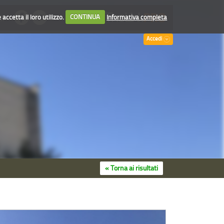
accetta il loro utilizzo.
CONTINUA
Informativa completa
TI
Accedi
« Torna ai risultati