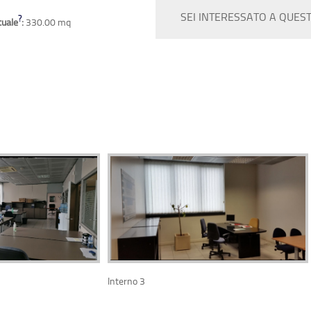
SEI INTERESSATO A QUES
?
tuale
:
330.00 mq
Interno 3