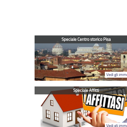
Speciale Centro storico Pisa
Vedi gli immo
Speciale Affitti
Vedi gli immo