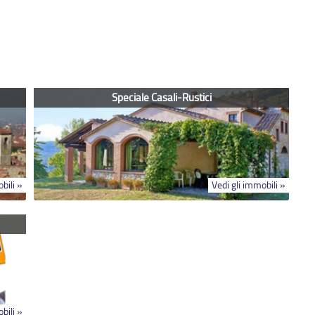
Speciale Casali-Rustici
bili »
Vedi gli immobili »
bili »