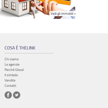
Vedi gli immobili »
COSA È THELINK
Chi siamo
Le agenzie
Perchè Glocal
Il simbolo
Vendite
Contatti