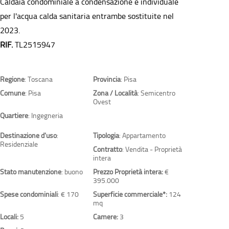
Caldaia condominiale a condensazione e individuale
per l'acqua calda sanitaria entrambe sostituite nel
2023.
RIF.
TL2515947
Regione
: Toscana
Provincia
: Pisa
Comune
: Pisa
Zona / Località
: Semicentro
Ovest
Quartiere
: Ingegneria
Destinazione d'uso
:
Tipologia
: Appartamento
Residenziale
Contratto
: Vendita - Proprietà
intera
Stato manutenzione
: buono
Prezzo Proprietà intera:
€
395.000
Spese condominiali
: € 170
Superficie commerciale*:
124
mq
Locali:
5
Camere:
3