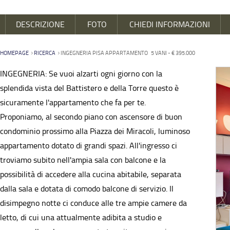
DESCRIZIONE
FOTO
CHIEDI INFORMAZIONI
HOMEPAGE
RICERCA
INGEGNERIA PISA APPARTAMENTO 5 VANI - € 395.000
INGEGNERIA: Se vuoi alzarti ogni giorno con la
splendida vista del Battistero e della Torre questo è
sicuramente l'appartamento che fa per te.
Proponiamo, al secondo piano con ascensore di buon
condominio prossimo alla Piazza dei Miracoli, luminoso
appartamento dotato di grandi spazi. All'ingresso ci
troviamo subito nell'ampia sala con balcone e la
possibilità di accedere alla cucina abitabile, separata
dalla sala e dotata di comodo balcone di servizio. Il
disimpegno notte ci conduce alle tre ampie camere da
letto, di cui una attualmente adibita a studio e