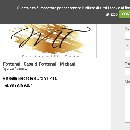
RICHIESTA INFORMA
Questo sito è impostato per consentire l'utilizzo di tutti i cookie al fi
utilizzo.
CON
N
Te
Fontanelli Case di Fontanelli Michael
Em
Agenzia Aderente
via delle Medaglie d'Oro 41 Pisa
Me
Tel:
3938789254