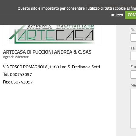
RICHIESTA INFORMA
Questo sito è impostato per consentire l'utilizzo di tutti i cookie al fi
utilizzo.
CON
N
Te
ARTECASA DI PUCCIONI ANDREA & C. SAS
Agenzia Aderente
VIA TOSCO ROMAGNOLA ,1188 Loc. S. Frediano a Setti
Em
Tel:
050743097
Fax:
050743097
Me